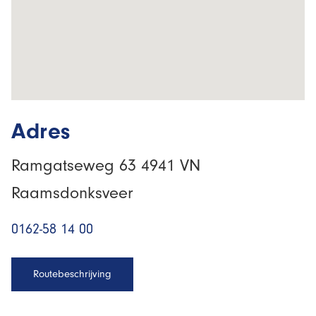
Adres
Ramgatseweg 63 4941 VN
Raamsdonksveer
0162-58 14 00
Routebeschrijving