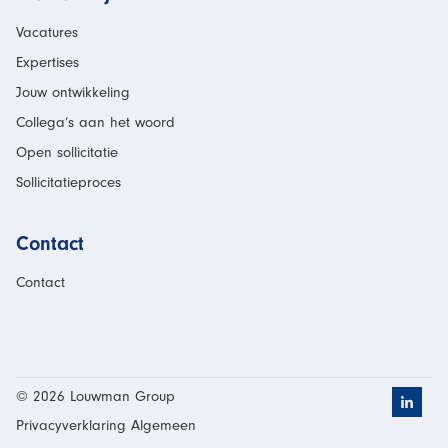
Vacatures
Expertises
Jouw ontwikkeling
Collega’s aan het woord
Open sollicitatie
Sollicitatieproces
Contact
Contact
© 2026 Louwman Group
Klik h
Privacyverklaring Algemeen