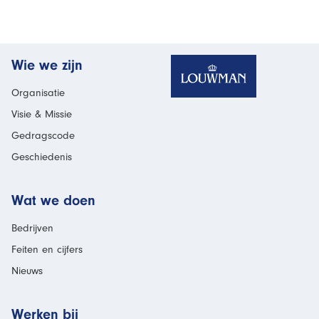
Homepage
Wie we zijn
Organisatie
Visie & Missie
Gedragscode
Geschiedenis
Wat we doen
Bedrijven
Feiten en cijfers
Nieuws
Werken bij