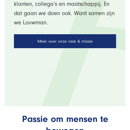
klanten, collega’s en maatschappij. En
dat gaan we doen ook. Want samen zijn
we Louwman.
Meer over onze visie & missie
Passie om mensen te