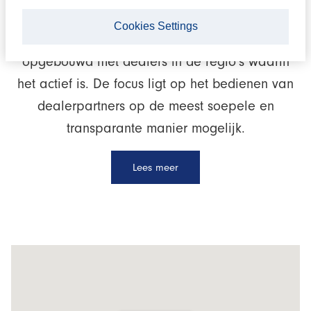
actieve speler in de branche voor meer dan 25
Cookies Settings
jaar heeft het bedrijf langdurige relaties
opgebouwd met dealers in de regio’s waarin
het actief is. De focus ligt op het bedienen van
dealerpartners op de meest soepele en
transparante manier mogelijk.
Lees meer