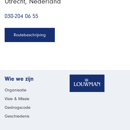
Utrecht, Nederland
030-204 06 55
Routebeschrijving
Homepage
Wie we zijn
Organisatie
Visie & Missie
Gedragscode
Geschiedenis