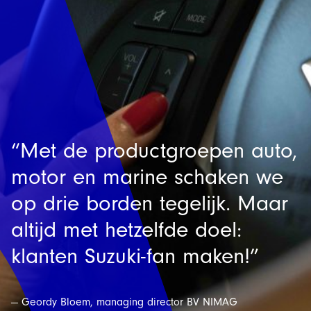
“Met de productgroepen auto,
motor en marine schaken we
op drie borden tegelijk. Maar
altijd met hetzelfde doel:
klanten Suzuki-fan maken!”
— Geordy Bloem, managing director BV NIMAG