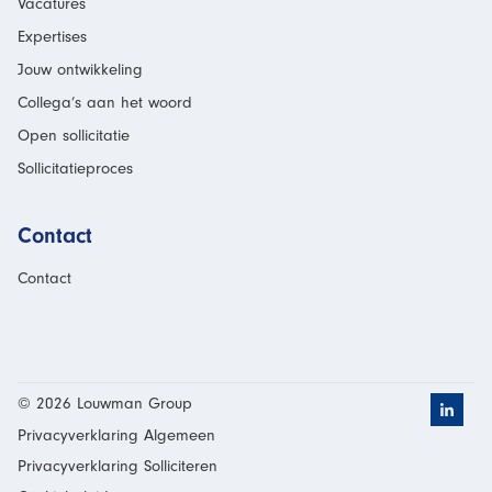
Vacatures
Expertises
Jouw ontwikkeling
Collega’s aan het woord
Open sollicitatie
Sollicitatieproces
Contact
Contact
© 2026 Louwman Group
Klik h
Privacyverklaring Algemeen
Privacyverklaring Solliciteren