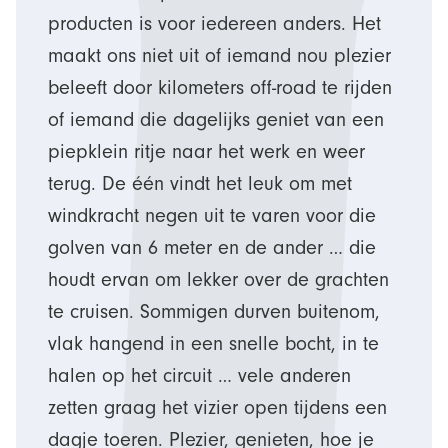
producten is voor iedereen anders. Het
maakt ons niet uit of iemand nou plezier
beleeft door kilometers off-road te rijden
of iemand die dagelijks geniet van een
piepklein ritje naar het werk en weer
terug. De één vindt het leuk om met
windkracht negen uit te varen voor die
golven van 6 meter en de ander … die
houdt ervan om lekker over de grachten
te cruisen. Sommigen durven buitenom,
vlak hangend in een snelle bocht, in te
halen op het circuit … vele anderen
zetten graag het vizier open tijdens een
dagje toeren. Plezier, genieten, hoe je