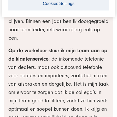
Cookies Settings
merkte ik dat ik zó goed op mijn plek zat bij
Louwman Group dat ik besloot hier te
blijven. Binnen een jaar ben ik doorgegroeid
naar teamleider, iets waar ik erg trots op
ben.
Op de werkvloer stuur ik mijn team aan op
de klantenservice
: de inkomende telefonie
van dealers, maar ook outbound telefonie
voor dealers en importeurs, zoals het maken
van afspraken en dergelijke. Het is mijn taak
om ervoor te zorgen dat ik de collega’s in
mijn team goed faciliteer, zodat ze hun werk
optimaal en soepel kunnen doen. Ik krijg en