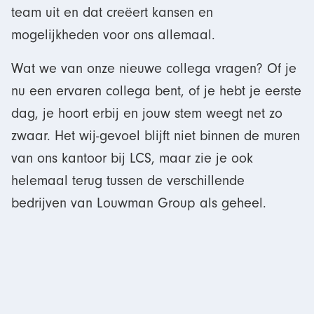
team uit en dat creëert kansen en
mogelijkheden voor ons allemaal.
Wat we van onze nieuwe collega vragen? Of je
nu een ervaren collega bent, of je hebt je eerste
dag, je hoort erbij en jouw stem weegt net zo
zwaar. Het wij-gevoel blijft niet binnen de muren
van ons kantoor bij LCS, maar zie je ook
helemaal terug tussen de verschillende
bedrijven van Louwman Group als geheel.