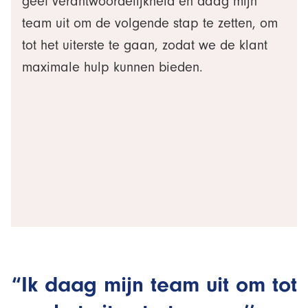
geef verantwoordelijkheid en daag mijn
team uit om de volgende stap te zetten, om
tot het uiterste te gaan, zodat we de klant
maximale hulp kunnen bieden.
“Ik daag mijn team uit om tot