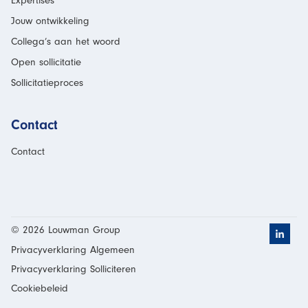
Expertises
Jouw ontwikkeling
Collega’s aan het woord
Open sollicitatie
Sollicitatieproces
Contact
Contact
© 2026 Louwman Group
Klik h
Privacyverklaring Algemeen
Privacyverklaring Solliciteren
Cookiebeleid