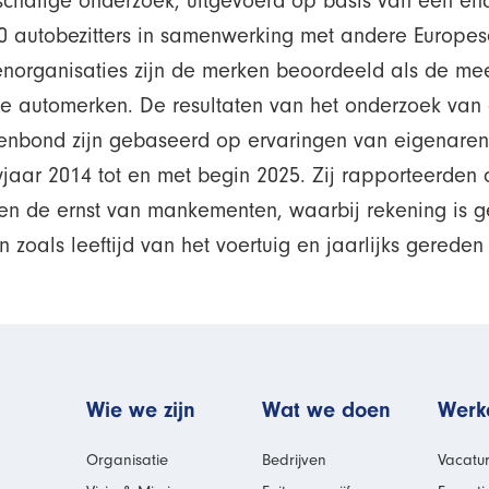
tschalige onderzoek, uitgevoerd op basis van een en
00 autobezitters in samenwerking met andere Europes
norganisaties zijn de merken beoordeeld als de me
e automerken. De resultaten van het onderzoek van
nbond zijn gebaseerd op ervaringen van eigenaren
jaar 2014 tot en met begin 2025. Zij rapporteerden
 en de ernst van mankementen, waarbij rekening is 
n zoals leeftijd van het voertuig en jaarlijks gereden
man
Wie we zijn
Wat we doen
Werke
Organisatie
Bedrijven
Vacatu