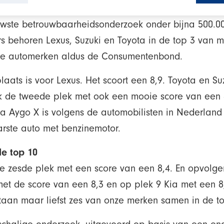
euwste betrouwbaarheidsonderzoek onder bijna 500.0
rs behoren Lexus, Suzuki en Toyota in de top 3 van 
e automerken aldus de Consumentenbond.
laats is voor Lexus. Het scoort een 8,9. Toyota en Su
k de tweede plek met ook een mooie score van een 
ta Aygo X is volgens de automobilisten in Nederland
rste auto met benzinemotor.
e top 10
e zesde plek met een score van een 8,4. En opvol
et de score van een 8,3 en op plek 9 Kia met een 8
aan maar liefst zes van onze merken samen in de to