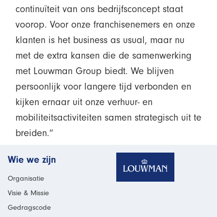
continuïteit van ons bedrijfsconcept staat
voorop. Voor onze franchisenemers en onze
klanten is het business as usual, maar nu
met de extra kansen die de samenwerking
met Louwman Group biedt. We blijven
persoonlijk voor langere tijd verbonden en
kijken ernaar uit onze verhuur- en
mobiliteitsactiviteiten samen strategisch uit te
breiden.”
Homepage
Wie we zijn
Organisatie
Visie & Missie
Gedragscode