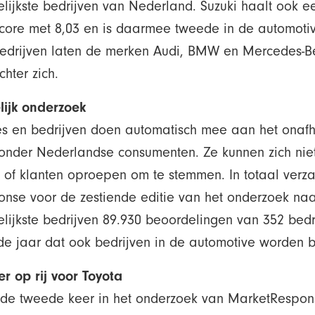
elijkste bedrijven van Nederland. Suzuki haalt ook e
score met 8,03 en is daarmee tweede in de automoti
drijven laten de merken Audi, BMW en Mercedes-B
hter zich.
ijk onderzoek
es en bedrijven doen automatisch mee aan het onafh
onder Nederlandse consumenten. Ze kunnen zich nie
of klanten oproepen om te stemmen. In totaal verz
nse voor de zestiende editie van het onderzoek naa
elijkste bedrijven 89.930 beoordelingen van 352 bedr
ede jaar dat ook bedrijven in de automotive worden 
r op rij
voor Toyota
r de tweede keer in het onderzoek van MarketRespon