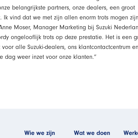
nze belangrijkste partners, onze dealers, een groot
 Ik vind dat we met zijn allen enorm trots mogen zij
” Anne Moser, Manager Marketing bij Suzuki Nederlan
rdy ongelooflijk trots op deze prestatie. Het is een g
voor alle Suzuki-dealers, ons klantcontactcentrum e
ke dag weer inzet voor onze klanten.”
man
Wie we zijn
Wat we doen
Werke