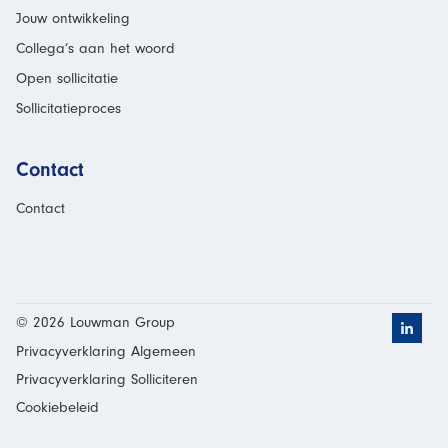
Jouw ontwikkeling
Collega’s aan het woord
Open sollicitatie
Sollicitatieproces
Contact
Contact
© 2026 Louwman Group
Klik h
Privacyverklaring Algemeen
Privacyverklaring Solliciteren
Cookiebeleid