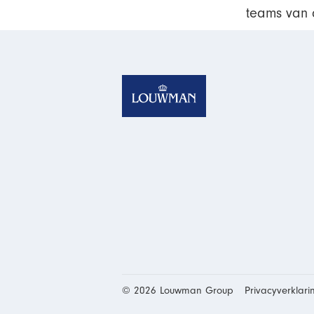
teams van 
Homepage van Louw
© 2026 Louwman Group
Privacyverklar