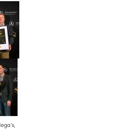
lega’s,