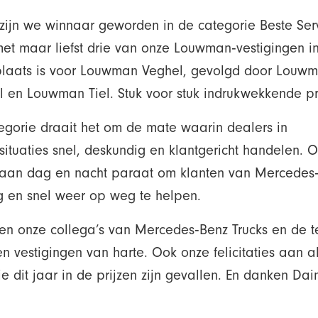
zijn we winnaar geworden in de categorie Beste Ser
met maar liefst drie van onze Louwman‑vestigingen in
plaats is voor Louwman Veghel, gevolgd door Louw
 en Louwman Tiel. Stuk voor stuk indrukwekkende pre
egorie draait het om de mate waarin dealers in
situaties snel, deskundig en klantgericht handelen. 
taan dag en nacht paraat om klanten van Mercedes
ig en snel weer op weg te helpen.
eren onze collega’s van Mercedes‑Benz Trucks en de 
n vestigingen van harte. Ook onze felicitaties aan a
e dit jaar in de prijzen zijn gevallen. En danken Dai