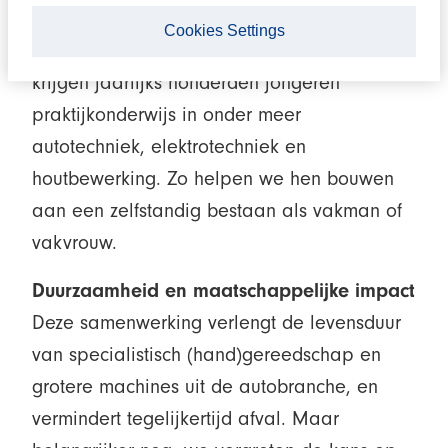
verscheept naar onder andere het Kitgum
Cookies Settings
Technical Institute in Noord-Oeganda. Daar
krijgen jaarlijks honderden jongeren
praktijkonderwijs in onder meer
autotechniek, elektrotechniek en
houtbewerking. Zo helpen we hen bouwen
aan een zelfstandig bestaan als vakman of
vakvrouw.
Duurzaamheid en maatschappelijke impact
Deze samenwerking verlengt de levensduur
van specialistisch (hand)gereedschap en
grotere machines uit de autobranche, en
vermindert tegelijkertijd afval. Maar