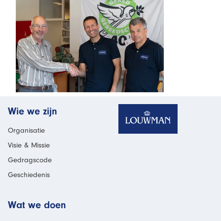
Homepage
Wie we zijn
Organisatie
Visie & Missie
Gedragscode
Geschiedenis
Wat we doen