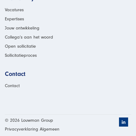
Vacatures
Expertises
Jouw ontwikkeling
Collega’s aan het woord
Open sollicitatie
Sollicitatieproces
Contact
Contact
© 2026 Louwman Group
Klik h
Privacyverklaring Algemeen