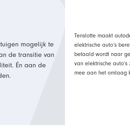
Tenslotte maakt autod
tuigen mogelijk te
elektrische auto’s ber
n de transitie van
betaald wordt naar geb
van elektrische auto’
iteit. Én aan de
mee aan het omlaag kr
jden.