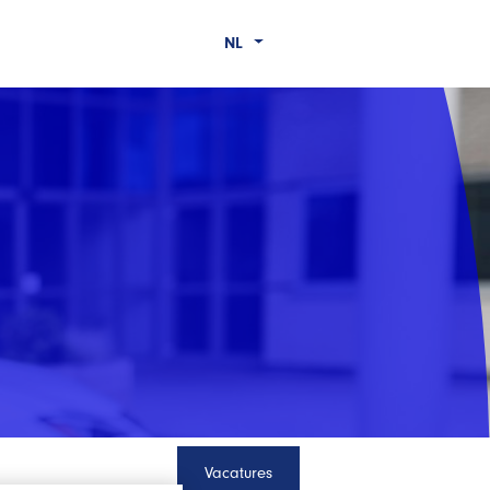
NL
Vacatures