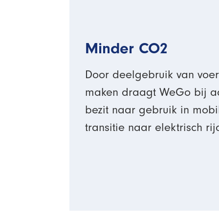
Minder CO2
Door deelgebruik van voer
maken draagt WeGo bij aa
bezit naar gebruik in mobil
transitie naar elektrisch ri