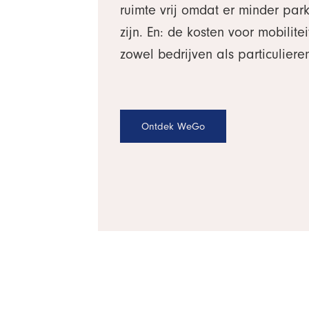
ruimte vrij omdat er minder par
zijn. En: de kosten voor mobilite
zowel bedrijven als particuliere
Ontdek WeGo