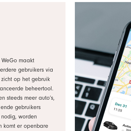
an WeGo maakt
erdere gebruikers via
zicht op het gebruik
vanceerde beheertool.
en steeds meer auto’s,
llende gebruikers
n nodig, worden
 en komt er openbare