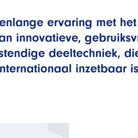
enlange ervaring met het
n innovatieve, gebruiksv
tendige deeltechniek, d
internationaal inzetbaar is