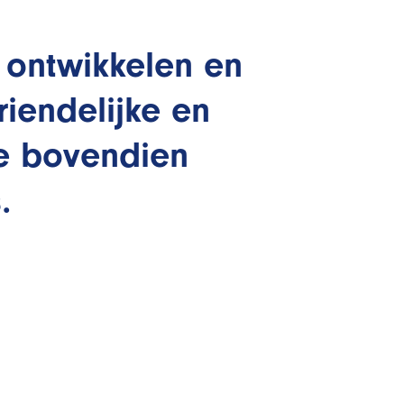
 ontwikkelen en
riendelijke en
ie bovendien
.