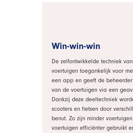
Win-win-win
De zelfontwikkelde techniek v
voertuigen toegankelijk voor me
een app en geeft de beheerder 
van de voertuigen via een gea
Dankzij deze deeltechniek word
scooters en fietsen door verschi
benut. Zo zijn minder voertuige
voertuigen efficiënter gebruikt