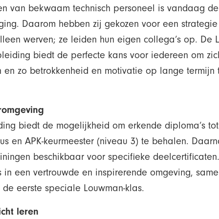
n van bekwaam technisch personeel is vandaag d
aging. Daarom hebben zij gekozen voor een strategie
lleen werven; ze leiden hun eigen collega’s op. De
eiding biedt de perfecte kans voor iedereen om zic
 en zo betrokkenheid en motivatie op lange termijn 
eromgeving
ding biedt de mogelijkheid om erkende diploma’s tot
us en APK-keurmeester (niveau 3) te behalen. Daarna
ainingen beschikbaar voor specifieke deelcertificaten.
ts in een vertrouwde en inspirerende omgeving, sam
n de eerste speciale Louwman-klas.
icht leren