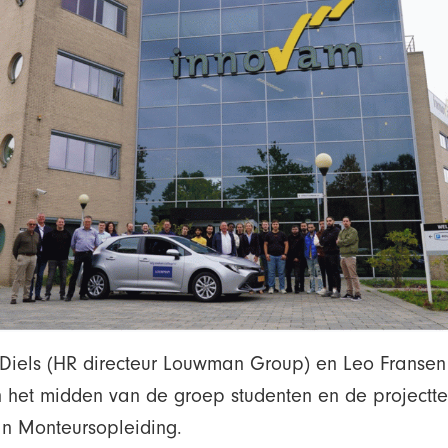
e Diels (HR directeur Louwman Group) en Leo Franse
n het midden van de groep studenten en de projectt
 Monteursopleiding.