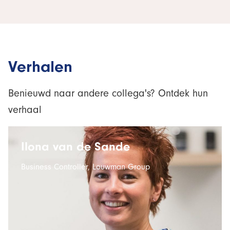
Verhalen
Benieuwd naar andere collega's? Ontdek hun
verhaal
Ilona van de Sande
Business Controller, Louwman Group