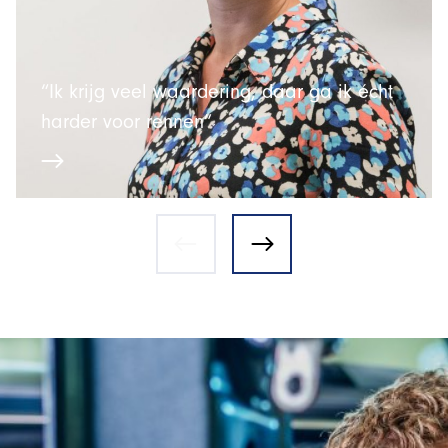
“Ik krijg veel waardering, daar ga ik écht
harder voor rennen”