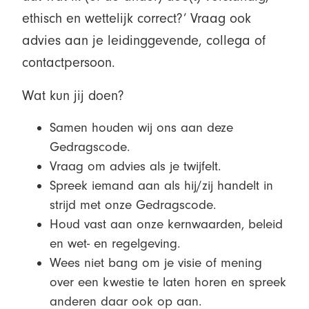
ethisch en wettelijk correct?’ Vraag ook
advies aan je leidinggevende, collega of
contactpersoon.
Wat kun jij doen?
Samen houden wij ons aan deze
Gedragscode.
Vraag om advies als je twijfelt.
Spreek iemand aan als hij/zij handelt in
strijd met onze Gedragscode.
Houd vast aan onze kernwaarden, beleid
en wet- en regelgeving.
Wees niet bang om je visie of mening
over een kwestie te laten horen en spreek
anderen daar ook op aan.