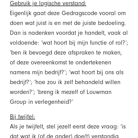
Gebruik je logische verstand:
Eigenlijk gaat deze Gedragscode vooral om
doen wat juist is en met de juiste bedoeling.
Dan is nadenken voordat je handelt, vaak al
voldoende: ‘wat hoort bij mijn functie of rol?’;
‘ben ik bevoegd deze afspraken te maken,
of deze overeenkomst te ondertekenen
namens mijn bedrijf?’; ‘wat hoort bij ons als
bedrijf?’; ‘hoe zou ik zelf behandeld willen
worden?’; ‘breng ik mezelf of Louwman
Group in verlegenheid?’
Bij twijfel:
Als je twijfelt, stel jezelf eerst deze vraag: ‘is
dat wat ik (of de ander) doe(t) verstandig,